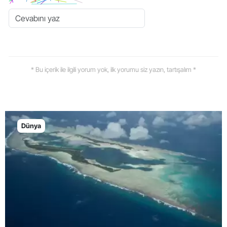
* Bu içerik ile ilgili yorum yok, ilk yorumu siz yazın, tartışalım *
Dünya