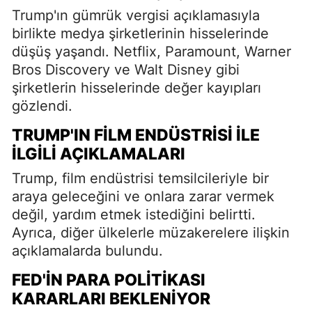
Trump'ın gümrük vergisi açıklamasıyla
birlikte medya şirketlerinin hisselerinde
düşüş yaşandı. Netflix, Paramount, Warner
Bros Discovery ve Walt Disney gibi
şirketlerin hisselerinde değer kayıpları
gözlendi.
TRUMP'IN FILM ENDÜSTRISI ILE
İLGILI AÇIKLAMALARI
Trump, film endüstrisi temsilcileriyle bir
araya geleceğini ve onlara zarar vermek
değil, yardım etmek istediğini belirtti.
Ayrıca, diğer ülkelerle müzakerelere ilişkin
açıklamalarda bulundu.
FED'IN PARA POLITIKASI
KARARLARI BEKLENIYOR