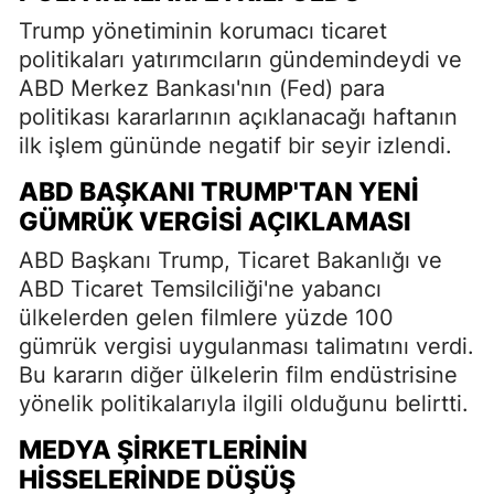
Trump yönetiminin korumacı ticaret
politikaları yatırımcıların gündemindeydi ve
ABD Merkez Bankası'nın (Fed) para
politikası kararlarının açıklanacağı haftanın
ilk işlem gününde negatif bir seyir izlendi.
ABD BAŞKANI TRUMP'TAN YENI
GÜMRÜK VERGISI AÇIKLAMASI
ABD Başkanı Trump, Ticaret Bakanlığı ve
ABD Ticaret Temsilciliği'ne yabancı
ülkelerden gelen filmlere yüzde 100
gümrük vergisi uygulanması talimatını verdi.
Bu kararın diğer ülkelerin film endüstrisine
yönelik politikalarıyla ilgili olduğunu belirtti.
MEDYA ŞIRKETLERININ
HISSELERINDE DÜŞÜŞ