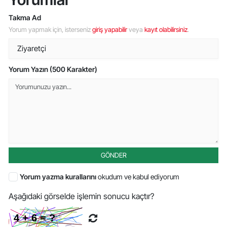
Takma Ad
Yorum yapmak için, isterseniz
giriş yapabilir
veya
kayıt olabilirsiniz
.
Yorum Yazın (500 Karakter)
GÖNDER
Yorum yazma kurallarını
okudum ve kabul ediyorum
Aşağıdaki görselde işlemin sonucu kaçtır?