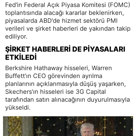
Fed'in Federal Açık Piyasa Komitesi (FOMC)
toplantısında alacağı kararlar beklenirken,
piyasalarda ABD'de hizmet sektörü PMI
verileri ve şirket haberleri de yakından takip
ediliyor.
ŞIRKET HABERLERI DE PIYASALARI
ETKILEDI
Berkshire Hathaway hisseleri, Warren
Buffett'ın CEO görevinden ayrılma
planlarının açıklanmasıyla düşüş yaşarken,
Skechers'ın hisseleri ise 3G Capital
tarafından satın alınacağının duyurulmasıyla
yükseldi.