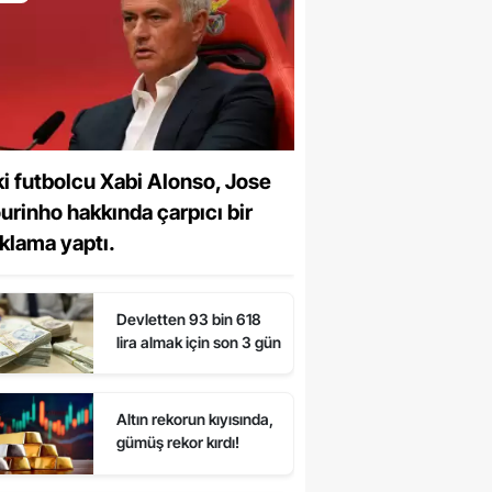
i futbolcu Xabi Alonso, Jose
rinho hakkında çarpıcı bir
klama yaptı.
Devletten 93 bin 618
lira almak için son 3 gün
Altın rekorun kıyısında,
gümüş rekor kırdı!