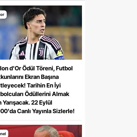
or
lon d'Or Ödül Töreni, Futbol
kunlarını Ekran Başına
itleyecek! Tarihin En İyi
bolcuları Ödüllerini Almak
n Yarışacak. 22 Eylül
00'da Canlı Yayınla Sizlerle!
nel