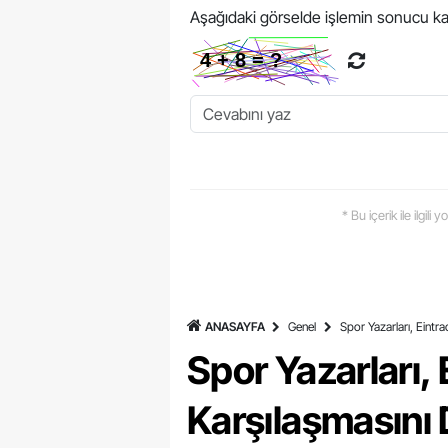
Aşağıdaki görselde işlemin sonucu ka
* Bu içerik ile ilgili
ANASAYFA
Genel
Spor Yazarları, Eintr
Spor Yazarları,
Karşılaşmasını 