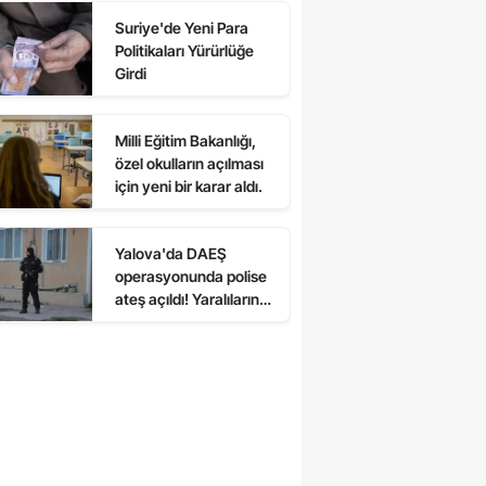
Suriye'de Yeni Para
Politikaları Yürürlüğe
Girdi
Milli Eğitim Bakanlığı,
özel okulların açılması
için yeni bir karar aldı.
Yalova'da DAEŞ
operasyonunda polise
ateş açıldı! Yaralıların
olduğu söyleniyor.