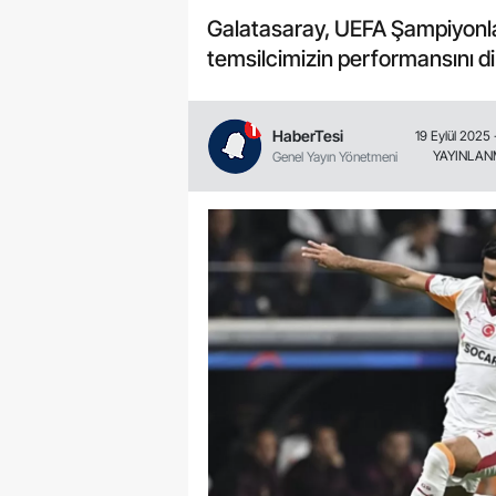
Galatasaray, UEFA Şampiyonlar
temsilcimizin performansını di
HaberTesi
19 Eylül 2025 
YAYINLA
Genel Yayın Yönetmeni