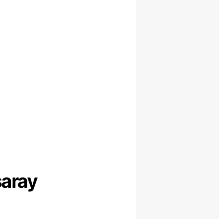
saray