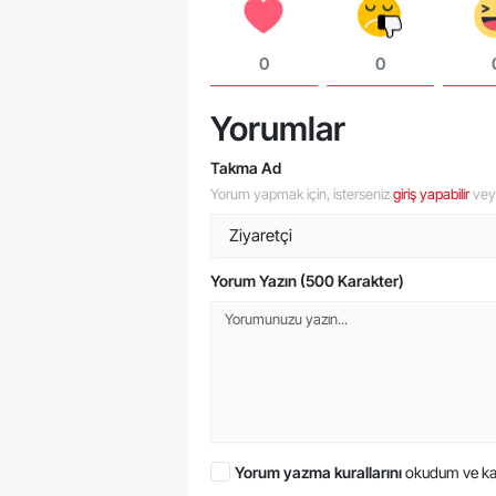
0
0
Yorumlar
Takma Ad
Yorum yapmak için, isterseniz
giriş yapabilir
ve
Yorum Yazın (500 Karakter)
Yorum yazma kurallarını
okudum ve ka