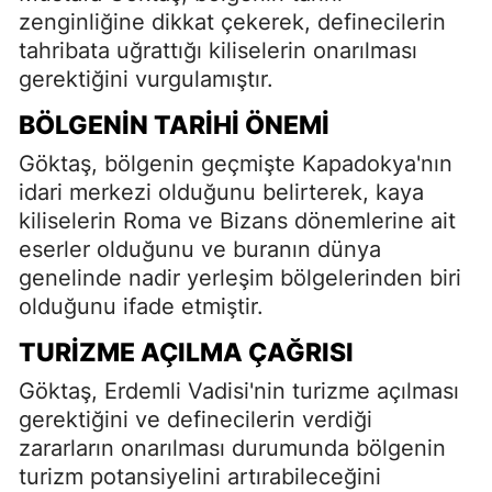
zenginliğine dikkat çekerek, definecilerin
tahribata uğrattığı kiliselerin onarılması
gerektiğini vurgulamıştır.
BÖLGENIN TARIHI ÖNEMI
Göktaş, bölgenin geçmişte Kapadokya'nın
idari merkezi olduğunu belirterek, kaya
kiliselerin Roma ve Bizans dönemlerine ait
eserler olduğunu ve buranın dünya
genelinde nadir yerleşim bölgelerinden biri
olduğunu ifade etmiştir.
TURIZME AÇILMA ÇAĞRISI
Göktaş, Erdemli Vadisi'nin turizme açılması
gerektiğini ve definecilerin verdiği
zararların onarılması durumunda bölgenin
turizm potansiyelini artırabileceğini