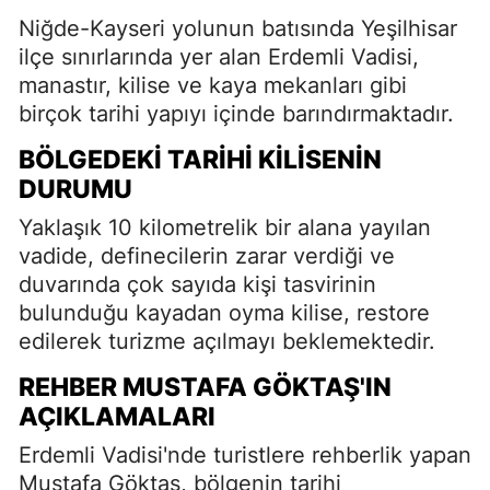
Niğde-Kayseri yolunun batısında Yeşilhisar
ilçe sınırlarında yer alan Erdemli Vadisi,
manastır, kilise ve kaya mekanları gibi
birçok tarihi yapıyı içinde barındırmaktadır.
BÖLGEDEKI TARIHI KILISENIN
DURUMU
Yaklaşık 10 kilometrelik bir alana yayılan
vadide, definecilerin zarar verdiği ve
duvarında çok sayıda kişi tasvirinin
bulunduğu kayadan oyma kilise, restore
edilerek turizme açılmayı beklemektedir.
REHBER MUSTAFA GÖKTAŞ'IN
AÇIKLAMALARI
Erdemli Vadisi'nde turistlere rehberlik yapan
Mustafa Göktaş, bölgenin tarihi