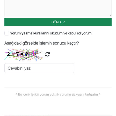
GÖNDER
Yorum yazma kurallarını
okudum ve kabul ediyorum
Aşağıdaki görselde işlemin sonucu kaçtır?
* Bu içerik ile ilgili yorum yok, ilk yorumu siz yazın, tartışalım *