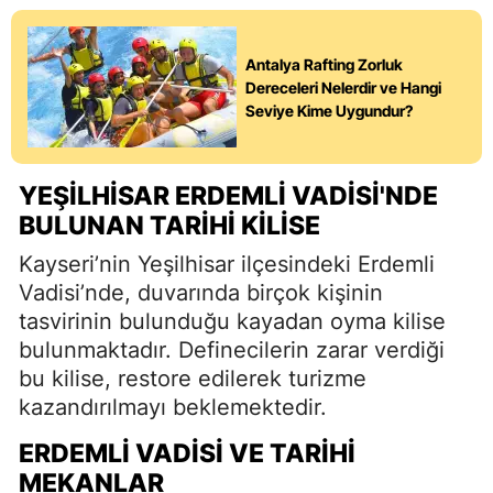
Antalya Rafting Zorluk
Dereceleri Nelerdir ve Hangi
Seviye Kime Uygundur?
YEŞILHISAR ERDEMLI VADISI'NDE
BULUNAN TARIHI KILISE
Kayseri’nin Yeşilhisar ilçesindeki Erdemli
Vadisi’nde, duvarında birçok kişinin
tasvirinin bulunduğu kayadan oyma kilise
bulunmaktadır. Definecilerin zarar verdiği
bu kilise, restore edilerek turizme
kazandırılmayı beklemektedir.
ERDEMLI VADISI VE TARIHI
MEKANLAR