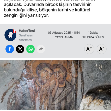
açılacak. Duvarında birçok kişinin tasvirinin
bulunduğu kilise, bölgenin tarihi ve kültürel
zenginliğini yansıtıyor.
HaberTesi
05 Ağustos 2025 - 11:54
1 Dakika
Genel Yayın
YAYINLANMA
OKUNMA SÜRESİ
Yönetmeni
+
-
A
A