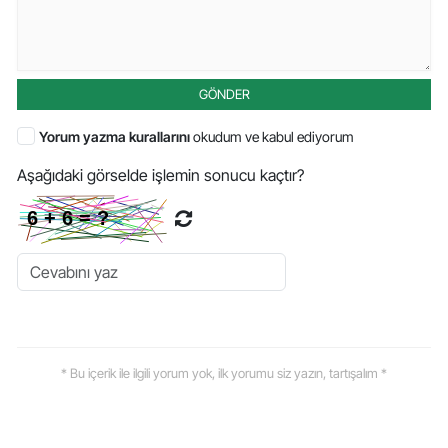
GÖNDER
Yorum yazma kurallarını
okudum ve kabul ediyorum
Aşağıdaki görselde işlemin sonucu kaçtır?
* Bu içerik ile ilgili yorum yok, ilk yorumu siz yazın, tartışalım *