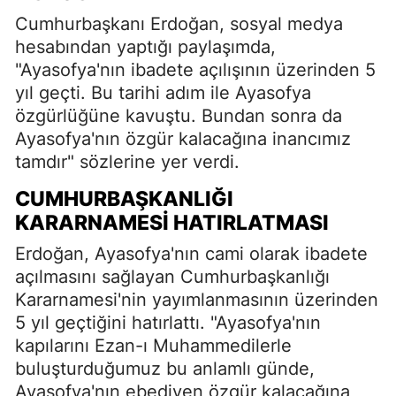
Cumhurbaşkanı Erdoğan, sosyal medya
hesabından yaptığı paylaşımda,
"Ayasofya'nın ibadete açılışının üzerinden 5
yıl geçti. Bu tarihi adım ile Ayasofya
özgürlüğüne kavuştu. Bundan sonra da
Ayasofya'nın özgür kalacağına inancımız
tamdır" sözlerine yer verdi.
CUMHURBAŞKANLIĞI
KARARNAMESI HATIRLATMASI
Erdoğan, Ayasofya'nın cami olarak ibadete
açılmasını sağlayan Cumhurbaşkanlığı
Kararnamesi'nin yayımlanmasının üzerinden
5 yıl geçtiğini hatırlattı. "Ayasofya'nın
kapılarını Ezan-ı Muhammedilerle
buluşturduğumuz bu anlamlı günde,
Ayasofya'nın ebediyen özgür kalacağına