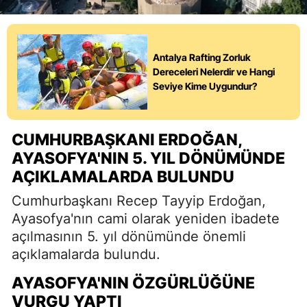
Antalya Rafting Zorluk
Dereceleri Nelerdir ve Hangi
Seviye Kime Uygundur?
CUMHURBAŞKANI ERDOĞAN,
AYASOFYA'NIN 5. YIL DÖNÜMÜNDE
AÇIKLAMALARDA BULUNDU
Cumhurbaşkanı Recep Tayyip Erdoğan,
Ayasofya'nın cami olarak yeniden ibadete
açılmasının 5. yıl dönümünde önemli
açıklamalarda bulundu.
AYASOFYA'NIN ÖZGÜRLÜĞÜNE
VURGU YAPTI