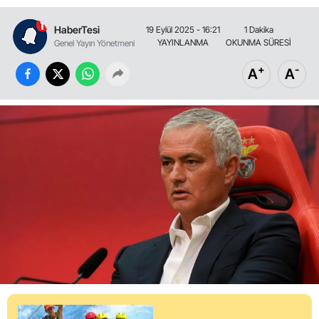
HaberTesi
19 Eylül 2025 - 16:21
1 Dakika
YAYINLANMA
OKUNMA SÜRESİ
Genel Yayın Yönetmeni
+
-
A
A