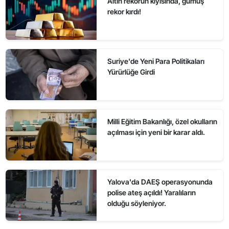
Altın rekorun kıyısında, gümüş
rekor kırdı!
Suriye'de Yeni Para Politikaları
Yürürlüğe Girdi
Milli Eğitim Bakanlığı, özel okulların
açılması için yeni bir karar aldı.
Yalova'da DAEŞ operasyonunda
polise ateş açıldı! Yaralıların
olduğu söyleniyor.