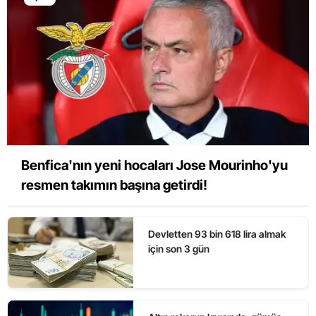
Benfica'nın yeni hocaları Jose Mourinho'yu
resmen takımın başına getirdi!
Devletten 93 bin 618 lira almak
için son 3 gün