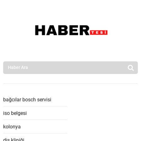
bağcılar bosch servisi
iso belgesi
kolonya
diş kliniği