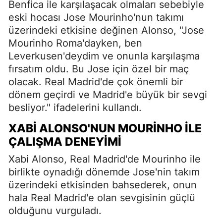
Benfica ile karşılaşacak olmaları sebebiyle
eski hocası Jose Mourinho'nun takımı
üzerindeki etkisine değinen Alonso, "Jose
Mourinho Roma'dayken, ben
Leverkusen'deydim ve onunla karşılaşma
fırsatım oldu. Bu Jose için özel bir maç
olacak. Real Madrid'de çok önemli bir
dönem geçirdi ve Madrid'e büyük bir sevgi
besliyor." ifadelerini kullandı.
XABI ALONSO'NUN MOURINHO İLE
ÇALIŞMA DENEYIMI
Xabi Alonso, Real Madrid'de Mourinho ile
birlikte oynadığı dönemde Jose'nin takım
üzerindeki etkisinden bahsederek, onun
hala Real Madrid'e olan sevgisinin güçlü
olduğunu vurguladı.