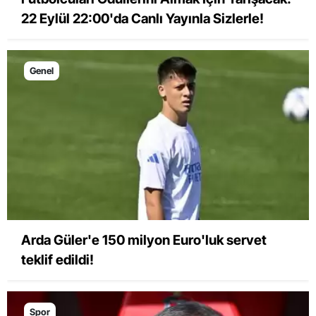
22 Eylül 22:00'da Canlı Yayınla Sizlerle!
Genel
Arda Güler'e 150 milyon Euro'luk servet
teklif edildi!
Spor