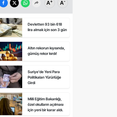
+
-
A
A
Devletten 93 bin 618
lira almak için son 3 gün
Altın rekorun kıyısında,
gümüş rekor kırdı!
Suriye'de Yeni Para
Politikaları Yürürlüğe
Girdi
Milli Eğitim Bakanlığı,
özel okulların açılması
için yeni bir karar aldı.