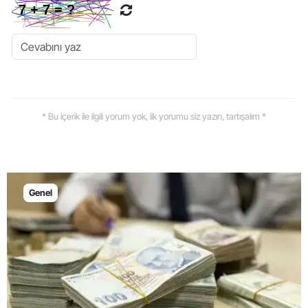
* Bu içerik ile ilgili yorum yok, ilk yorumu siz yazın, tartışalım *
Genel