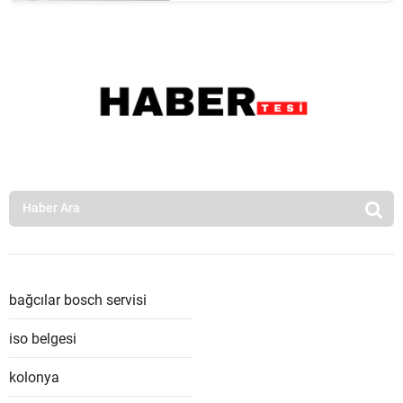
bağcılar bosch servisi
iso belgesi
kolonya