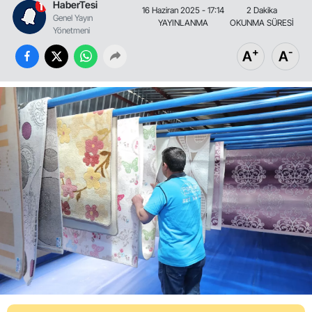
HaberTesi
16 Haziran 2025 - 17:14
2 Dakika
Genel Yayın
YAYINLANMA
OKUNMA SÜRESİ
Yönetmeni
+
-
A
A