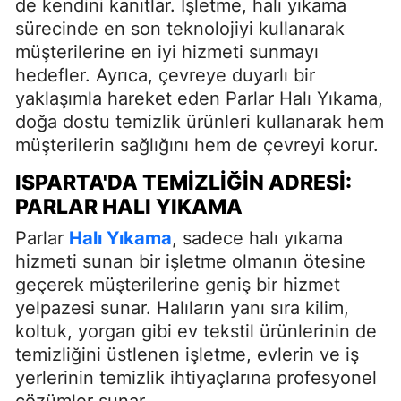
de kendini kanıtlar. İşletme, halı yıkama
sürecinde en son teknolojiyi kullanarak
müşterilerine en iyi hizmeti sunmayı
hedefler. Ayrıca, çevreye duyarlı bir
yaklaşımla hareket eden Parlar Halı Yıkama,
doğa dostu temizlik ürünleri kullanarak hem
müşterilerin sağlığını hem de çevreyi korur.
ISPARTA'DA TEMIZLIĞIN ADRESI:
PARLAR HALI YIKAMA
Parlar
Halı Yıkama
, sadece halı yıkama
hizmeti sunan bir işletme olmanın ötesine
geçerek müşterilerine geniş bir hizmet
yelpazesi sunar. Halıların yanı sıra kilim,
koltuk, yorgan gibi ev tekstil ürünlerinin de
temizliğini üstlenen işletme, evlerin ve iş
yerlerinin temizlik ihtiyaçlarına profesyonel