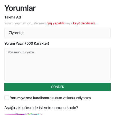
Yorumlar
Takma Ad
Yorum yapmak için, isterseniz
giriş yapabilir
veya
kayıt olabilirsiniz
.
Yorum Yazın (500 Karakter)
GÖNDER
Yorum yazma kurallarını
okudum ve kabul ediyorum
Aşağıdaki görselde işlemin sonucu kaçtır?