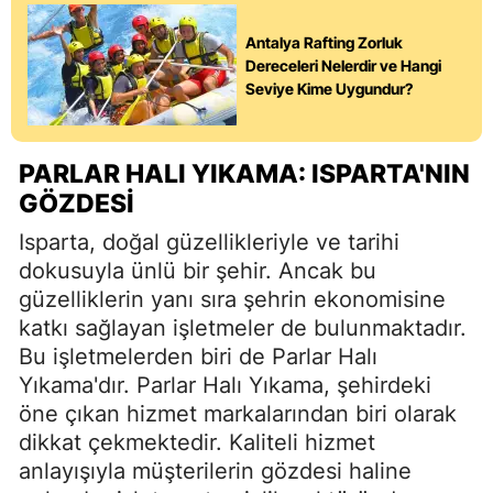
Antalya Rafting Zorluk
Dereceleri Nelerdir ve Hangi
Seviye Kime Uygundur?
PARLAR HALI YIKAMA: ISPARTA'NIN
GÖZDESI
Isparta, doğal güzellikleriyle ve tarihi
dokusuyla ünlü bir şehir. Ancak bu
güzelliklerin yanı sıra şehrin ekonomisine
katkı sağlayan işletmeler de bulunmaktadır.
Bu işletmelerden biri de Parlar Halı
Yıkama'dır. Parlar Halı Yıkama, şehirdeki
öne çıkan hizmet markalarından biri olarak
dikkat çekmektedir. Kaliteli hizmet
anlayışıyla müşterilerin gözdesi haline