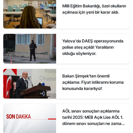
Milli Eğitim Bakanlığı, özel okulların
açılması için yeni bir karar aldı.
Yalova'da DAEŞ operasyonunda
polise ateş açıldı! Yaralıların
olduğu söyleniyor.
Bakan Şimşek'ten önemli
açıklama: Fiyat istikrarını koruma
konusunda kararlıyız!
AÖL sınav sonuçları açıklanma
tarihi 2025: MEB Açık Lise AÖL 1.
dönem sınav sonuçları ne zaman
açıklanacak?