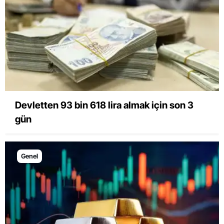
Devletten 93 bin 618 lira almak için son 3
gün
Genel