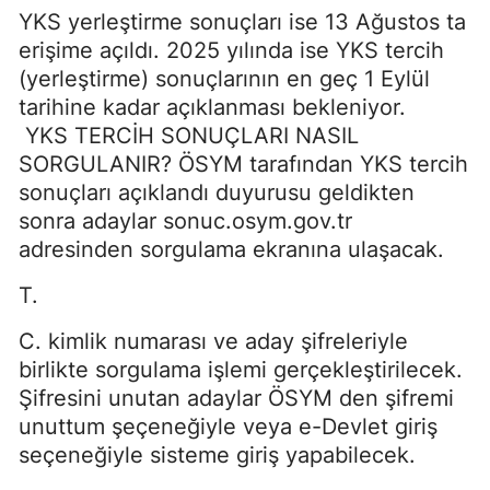
YKS yerleştirme sonuçları ise 13 Ağustos ta
erişime açıldı. 2025 yılında ise YKS tercih
(yerleştirme) sonuçlarının en geç 1 Eylül
tarihine kadar açıklanması bekleniyor.
YKS TERCİH SONUÇLARI NASIL
SORGULANIR? ÖSYM tarafından YKS tercih
sonuçları açıklandı duyurusu geldikten
sonra adaylar sonuc.osym.gov.tr
adresinden sorgulama ekranına ulaşacak.
T.
C. kimlik numarası ve aday şifreleriyle
birlikte sorgulama işlemi gerçekleştirilecek.
Şifresini unutan adaylar ÖSYM den şifremi
unuttum şeçeneğiyle veya e-Devlet giriş
seçeneğiyle sisteme giriş yapabilecek.