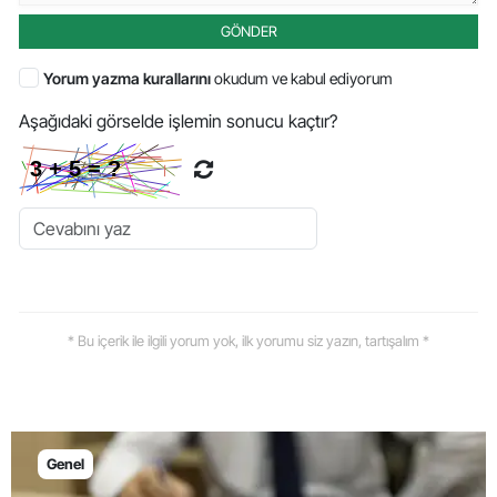
GÖNDER
Yorum yazma kurallarını
okudum ve kabul ediyorum
Aşağıdaki görselde işlemin sonucu kaçtır?
* Bu içerik ile ilgili yorum yok, ilk yorumu siz yazın, tartışalım *
Genel