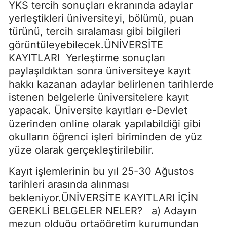
YKS tercih sonuçları ekranında adaylar
yerleştikleri üniversiteyi, bölümü, puan
türünü, tercih sıralaması gibi bilgileri
görüntüleyebilecek.ÜNİVERSİTE
KAYITLARI Yerleştirme sonuçları
paylaşıldıktan sonra üniversiteye kayıt
hakkı kazanan adaylar belirlenen tarihlerde
istenen belgelerle üniversitelere kayıt
yapacak. Üniversite kayıtları e-Devlet
üzerinden online olarak yapılabildiği gibi
okulların öğrenci işleri biriminden de yüz
yüze olarak gerçekleştirilebilir.
Kayıt işlemlerinin bu yıl 25-30 Ağustos
tarihleri arasında alınması
bekleniyor.ÜNİVERSİTE KAYITLARI İÇİN
GEREKLİ BELGELER NELER? a) Adayın
mezun olduğu ortaöğretim kurumundan