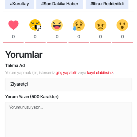
#Kurultay
#Son Dakika Haber
#Itiraz Reddedildi
0
0
0
0
0
0
Yorumlar
Takma Ad
Yorum yapmak için, isterseniz
giriş yapabilir
veya
kayıt olabilirsiniz
.
Yorum Yazın (500 Karakter)