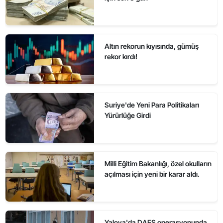
Altın rekorun kıyısında, gümüş
rekor kırdı!
Suriye'de Yeni Para Politikaları
Yürürlüğe Girdi
Milli Eğitim Bakanlığı, özel okulların
açılması için yeni bir karar aldı.
Yalova'da DAEŞ operasyonunda