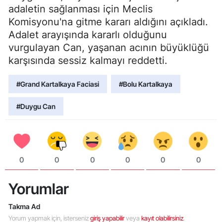
adaletin sağlanması için Meclis
Komisyonu'na gitme kararı aldığını açıkladı.
Adalet arayışında kararlı olduğunu
vurgulayan Can, yaşanan acının büyüklüğü
karşısında sessiz kalmayı reddetti.
#Grand Kartalkaya Faciasi
#Bolu Kartalkaya
#Duygu Can
0
0
0
0
0
0
Yorumlar
Takma Ad
Yorum yapmak için, isterseniz
giriş yapabilir
veya
kayıt olabilirsiniz
.