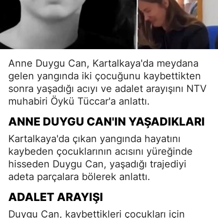
Anne Duygu Can, Kartalkaya'da meydana
gelen yangında iki çocuğunu kaybettikten
sonra yaşadığı acıyı ve adalet arayışını NTV
muhabiri Öykü Tüccar'a anlattı.
ANNE DUYGU CAN'IN YAŞADIKLARI
Kartalkaya'da çıkan yangında hayatını
kaybeden çocuklarının acısını yüreğinde
hisseden Duygu Can, yaşadığı trajediyi
adeta parçalara bölerek anlattı.
ADALET ARAYIŞI
Duygu Can, kaybettikleri çocukları için