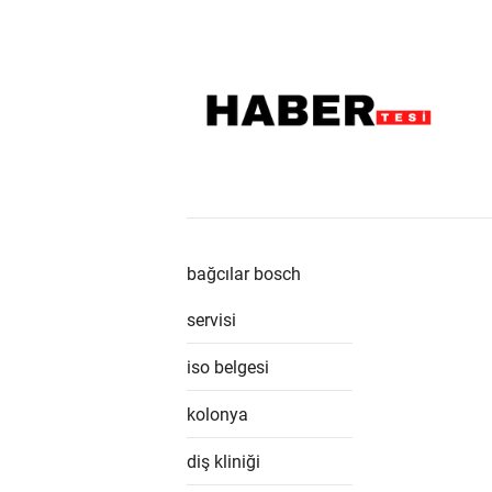
bağcılar bosch
servisi
iso belgesi
kolonya
diş kliniği