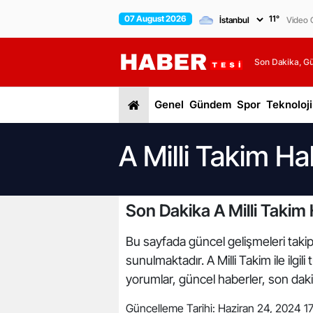
07 August 2026
11
°
Video G
Son Dakika, G
Genel
Gündem
Spor
Teknoloji
A Milli Takim Ha
Son Dakika A Milli Takim 
Bu sayfada güncel gelişmeleri takip e
sunulmaktadır. A Milli Takim ile ilgi
yorumlar, güncel haberler, son daki
Güncelleme Tarihi:
Haziran 24, 2024 17