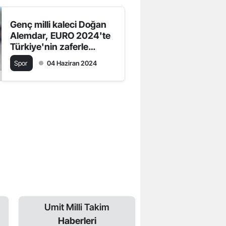
Genç milli kaleci Doğan
Alemdar, EURO 2024'te
Türkiye'nin zaferle
döneceğine yürekten
Spor
04 Haziran 2024
inanıyor!
Umit Milli Takim
Haberleri