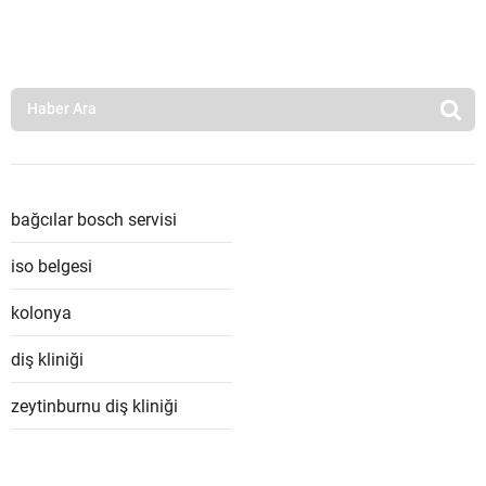
bağcılar bosch servisi
iso belgesi
kolonya
diş kliniği
zeytinburnu diş kliniği