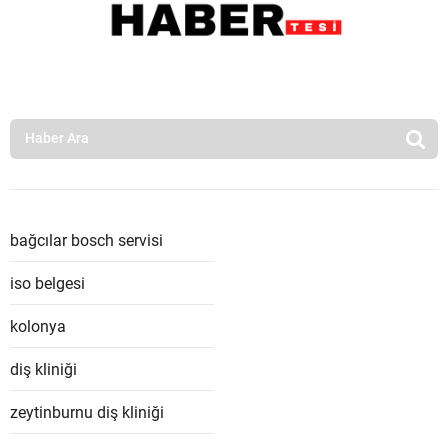
bağcılar bosch servisi
iso belgesi
kolonya
diş kliniği
zeytinburnu diş kliniği