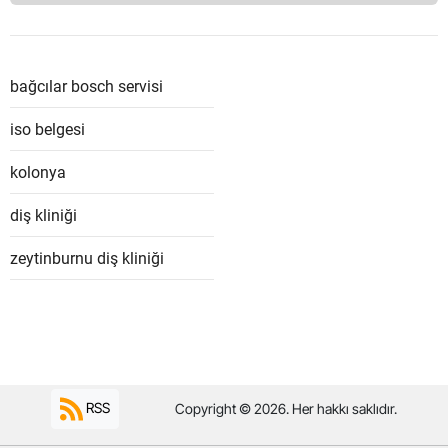
bağcılar bosch servisi
iso belgesi
kolonya
diş kliniği
zeytinburnu diş kliniği
RSS
Copyright © 2026. Her hakkı saklıdır.