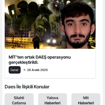
MİT'ten ortak DAEŞ operasyonu
gerçekleştirildi.
Genel
26 Aralık 2025
Daes İle İlişkili Konular
Silahli
Yalova
Mit
Catisma
Haberleri
Haberleri