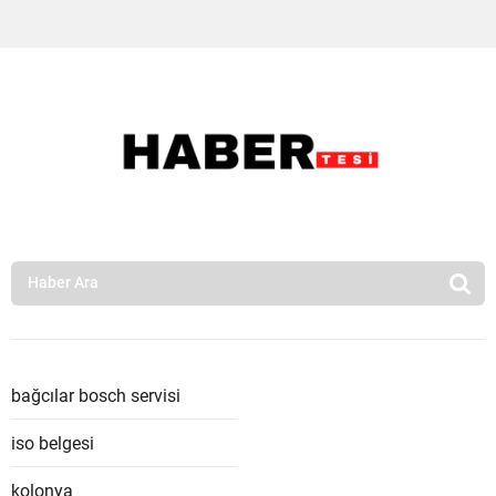
bağcılar bosch servisi
iso belgesi
kolonya