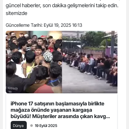
güncel haberler, son dakika gelişmelerini takip edin.
sitemizde
Güncelleme Tarihi:
Eylül 19, 2025 16:13
iPhone 17 satışının başlamasıyla birlikte
mağaza önünde yaşanan kargaşa
büyüdü! Müşteriler arasında çıkan kavga
sonucunda yumruklar havada uçuştu.
Dünya
19 Eylül 2025