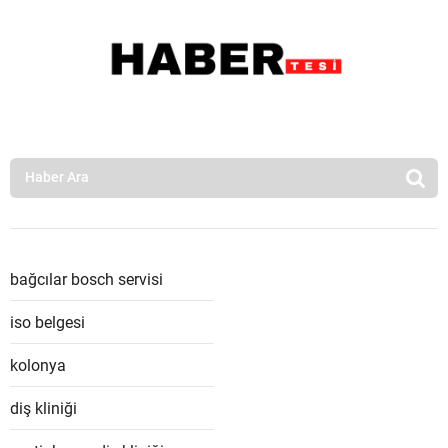
bağcılar bosch servisi
iso belgesi
kolonya
diş kliniği