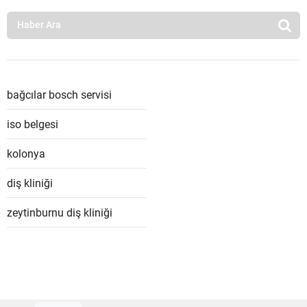
bağcılar bosch servisi
iso belgesi
kolonya
diş kliniği
zeytinburnu diş kliniği