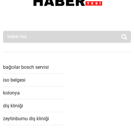
bağcılar bosch servisi
iso belgesi
kolonya
diş kliniği
zeytinburnu diş kliniği