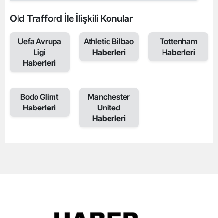
Old Trafford İle İlişkili Konular
Uefa Avrupa
Athletic Bilbao
Tottenham
Ligi
Haberleri
Haberleri
Haberleri
Bodo Glimt
Manchester
Haberleri
United
Haberleri