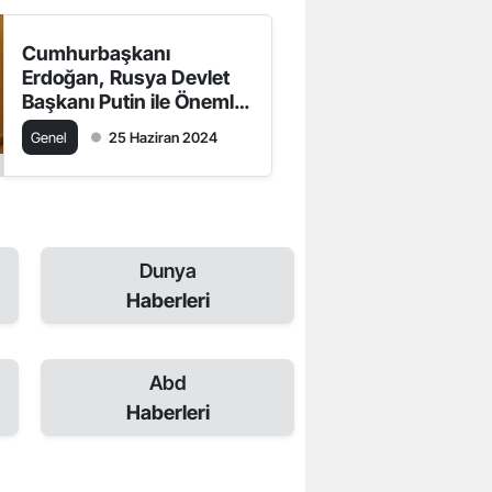
Cumhurbaşkanı
Erdoğan, Rusya Devlet
Başkanı Putin ile Önemli
Bir Görüşme
Genel
25 Haziran 2024
Gerçekleştirdi
Dunya
Haberleri
Abd
Haberleri