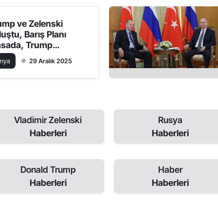
ump ve Zelenski
luştu, Barış Planı
sada, Trump
upayı işaret etti!
ünya
29 Aralık 2025
Vladimir Zelenski
Rusya
Haberleri
Haberleri
Donald Trump
Haber
Haberleri
Haberleri