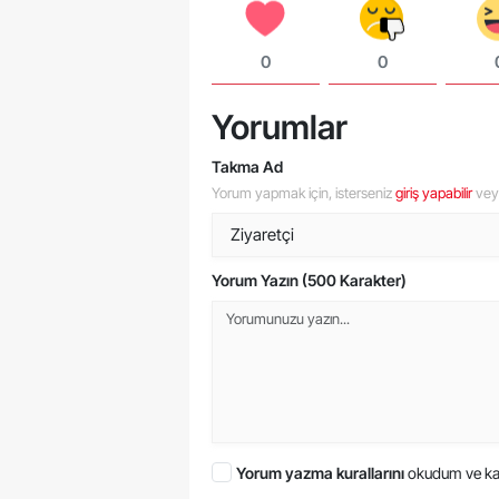
0
0
Yorumlar
Takma Ad
Yorum yapmak için, isterseniz
giriş yapabilir
ve
Yorum Yazın (500 Karakter)
Yorum yazma kurallarını
okudum ve ka