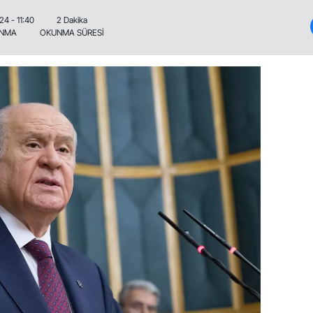
24 - 11:40
2 Dakika
ANMA
OKUNMA SÜRESİ