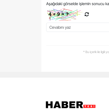
Aşağıdaki görselde işlemin sonucu ka
* Bu içerik ile ilgili