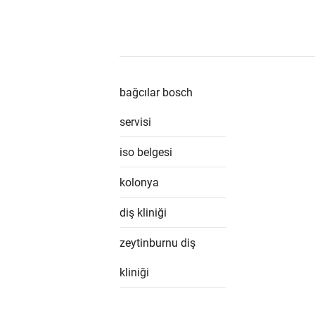
bağcılar bosch
servisi
iso belgesi
kolonya
diş kliniği
zeytinburnu diş
kliniği