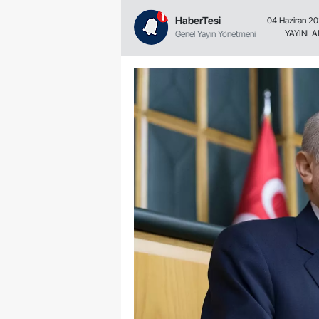
HaberTesi
04 Haziran 20
YAYINL
Genel Yayın Yönetmeni