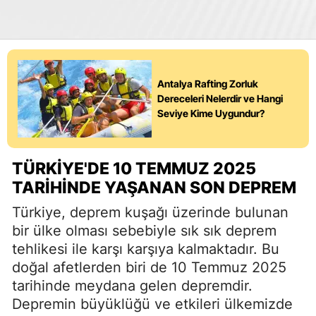
Antalya Rafting Zorluk
Dereceleri Nelerdir ve Hangi
Seviye Kime Uygundur?
TÜRKIYE'DE 10 TEMMUZ 2025
TARIHINDE YAŞANAN SON DEPREM
Türkiye, deprem kuşağı üzerinde bulunan
bir ülke olması sebebiyle sık sık deprem
tehlikesi ile karşı karşıya kalmaktadır. Bu
doğal afetlerden biri de 10 Temmuz 2025
tarihinde meydana gelen depremdir.
Depremin büyüklüğü ve etkileri ülkemizde