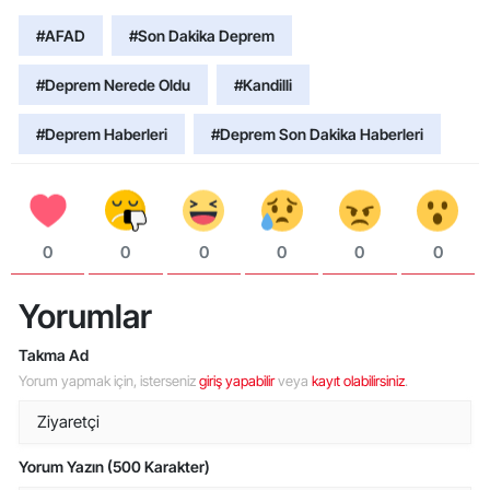
#AFAD
#Son Dakika Deprem
#Deprem Nerede Oldu
#Kandilli
#Deprem Haberleri
#Deprem Son Dakika Haberleri
0
0
0
0
0
0
Yorumlar
Takma Ad
Yorum yapmak için, isterseniz
giriş yapabilir
veya
kayıt olabilirsiniz
.
Yorum Yazın (500 Karakter)