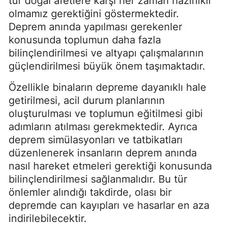
tür doğal afetlere karşı her zaman hazırlıklı
olmamız gerektiğini göstermektedir.
Deprem anında yapılması gerekenler
konusunda toplumun daha fazla
bilinçlendirilmesi ve altyapı çalışmalarının
güçlendirilmesi büyük önem taşımaktadır.
Özellikle binaların depreme dayanıklı hale
getirilmesi, acil durum planlarının
oluşturulması ve toplumun eğitilmesi gibi
adımların atılması gerekmektedir. Ayrıca
deprem simülasyonları ve tatbikatları
düzenlenerek insanların deprem anında
nasıl hareket etmeleri gerektiği konusunda
bilinçlendirilmesi sağlanmalıdır. Bu tür
önlemler alındığı takdirde, olası bir
depremde can kayıpları ve hasarlar en aza
indirilebilecektir.