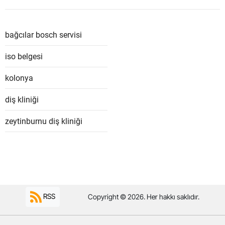
bağcılar bosch servisi
iso belgesi
kolonya
diş kliniği
zeytinburnu diş kliniği
RSS
Copyright © 2026. Her hakkı saklıdır.