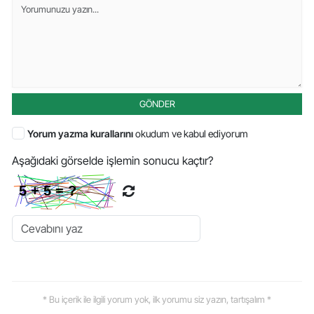
GÖNDER
Yorum yazma kurallarını
okudum ve kabul ediyorum
Aşağıdaki görselde işlemin sonucu kaçtır?
* Bu içerik ile ilgili yorum yok, ilk yorumu siz yazın, tartışalım *