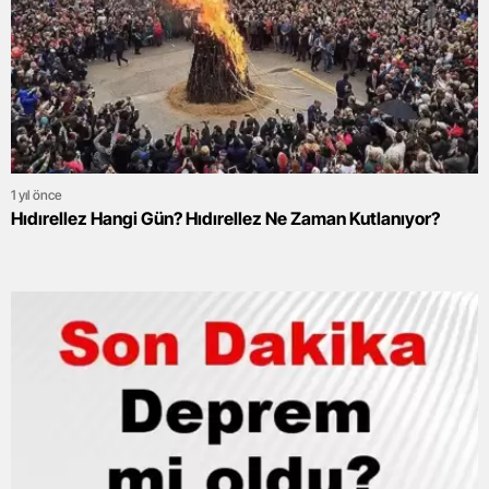
1 yıl önce
Hıdırellez Hangi Gün? Hıdırellez Ne Zaman Kutlanıyor?