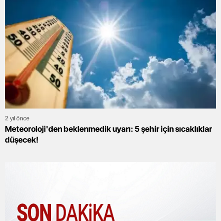
2 yıl önce
Meteoroloji'den beklenmedik uyarı: 5 şehir için sıcaklıklar
düşecek!