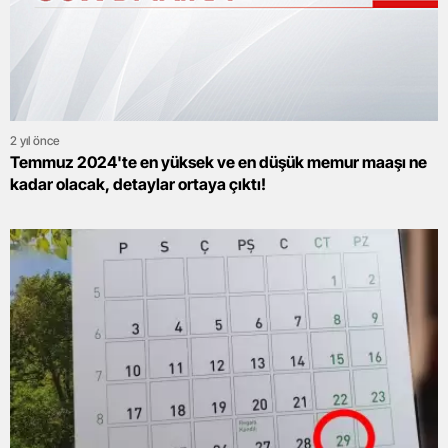
2 yıl önce
Temmuz 2024'te en yüksek ve en düşük memur maaşı ne
kadar olacak, detaylar ortaya çıktı!