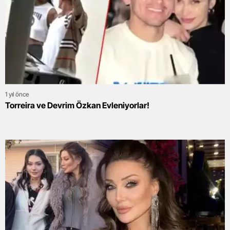
1 yıl önce
Torreira ve Devrim Özkan Evleniyorlar!