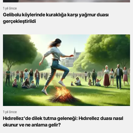
1 yıl önce
Gelibolu köylerinde kuraklığa karşı yağmur duası
gerçekleştirildi
1 yıl önce
Hıdırellez'de dilek tutma geleneği: Hıdırellez duası nasıl
okunur ve ne anlama gelir?