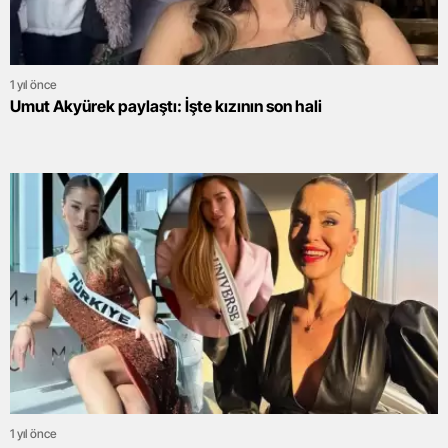
1 yıl önce
Umut Akyürek paylaştı: İşte kızının son hali
1 yıl önce