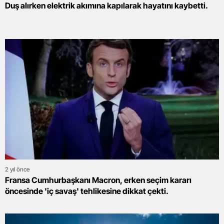
Duş alırken elektrik akımına kapılarak hayatını kaybetti.
2 yıl önce
Fransa Cumhurbaşkanı Macron, erken seçim kararı
öncesinde 'iç savaş' tehlikesine dikkat çekti.