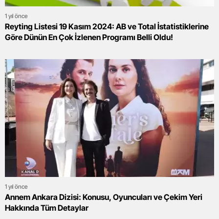
1 yıl önce
Reyting Listesi 19 Kasım 2024: AB ve Total İstatistiklerine
Göre Dünün En Çok İzlenen Programı Belli Oldu!
1 yıl önce
Annem Ankara Dizisi: Konusu, Oyuncuları ve Çekim Yeri
Hakkında Tüm Detaylar