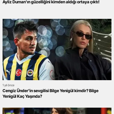
Ayliz Duman'ın güzelliğini kimden aldığı ortaya çıktı!
1 yıl önce
Cengiz Ünder'in sevgilisi Bilge Yenigül kimdir? Bilge
Yenigül Kaç Yaşında?