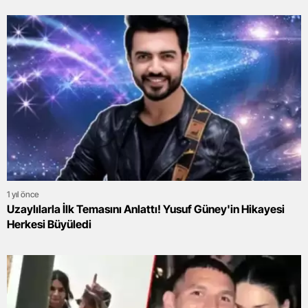
1 yıl önce
Uzaylılarla İlk Temasını Anlattı! Yusuf Güney'in Hikayesi
Herkesi Büyüledi