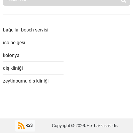
bağcılar bosch servisi
iso belgesi
kolonya
diş kliniği
zeytinburnu diş kliniği
RSS
Copyright © 2026. Her hakkı saklıdır.