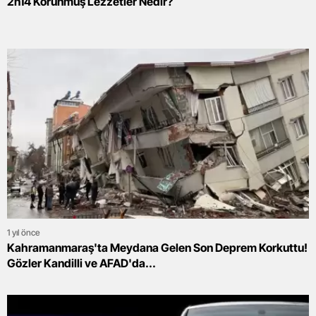
2n14 Korunmuş Lezzetler Nedir?
1 yıl önce
Kahramanmaraş'ta Meydana Gelen Son Deprem Korkuttu!
Gözler Kandilli ve AFAD'da...