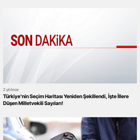
Zammın Miktarı Ne Kadar Olacak?
2 yıl önce
Türkiye'nin Seçim Haritası Yeniden Şekillendi, İşte İllere
Düşen Milletvekili Sayıları!