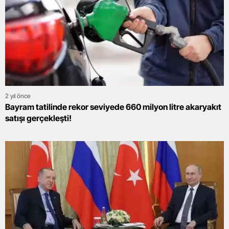
2 yıl önce
Bayram tatilinde rekor seviyede 660 milyon litre akaryakıt
satışı gerçekleşti!