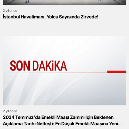
2 yıl önce
İstanbul Havalimanı, Yolcu Sayısında Zirvede!
2 yıl önce
2024 Temmuz'da Emekli Maaşı Zammı İçin Beklenen
Açıklama Tarihi Netleşti: En Düşük Emekli Maaşına Yeni