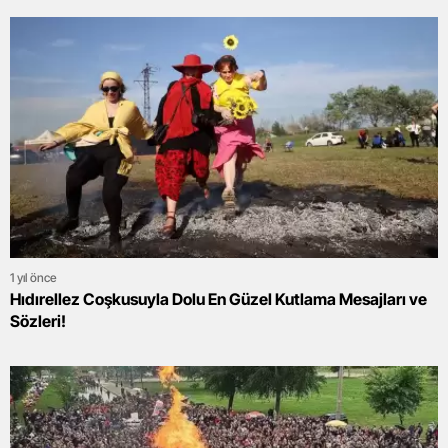
1 yıl önce
Hıdırellez Coşkusuyla Dolu En Güzel Kutlama Mesajları ve
Sözleri!