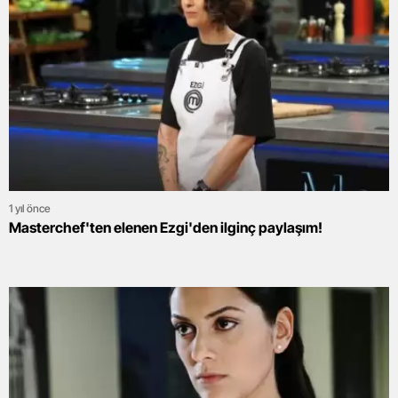
1 yıl önce
Masterchef'ten elenen Ezgi'den ilginç paylaşım!