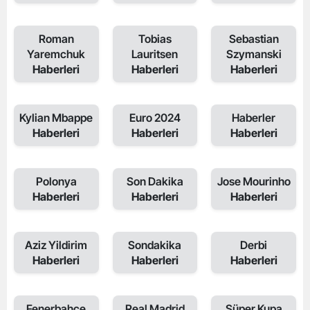
Roman
Tobias
Sebastian
Yaremchuk
Lauritsen
Szymanski
Haberleri
Haberleri
Haberleri
Kylian Mbappe
Euro 2024
Haberler
Haberleri
Haberleri
Haberleri
Polonya
Son Dakika
Jose Mourinho
Haberleri
Haberleri
Haberleri
Aziz Yildirim
Sondakika
Derbi
Haberleri
Haberleri
Haberleri
Fenerbahce
Real Madrid
Süper Kupa