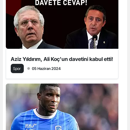
Aziz Yıldırım, Ali Koç'un davetini kabul etti!
Spor
05 Haziran 2024