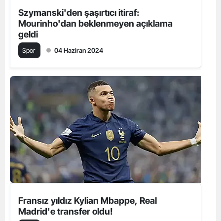
Szymanski'den şaşırtıcı itiraf:
Mourinho'dan beklenmeyen açıklama
geldi
Spor
04 Haziran 2024
Fransız yıldız Kylian Mbappe, Real
Madrid'e transfer oldu!