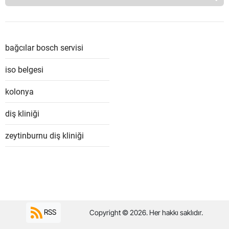
bağcılar bosch servisi
iso belgesi
kolonya
diş kliniği
zeytinburnu diş kliniği
RSS
Copyright © 2026. Her hakkı saklıdır.