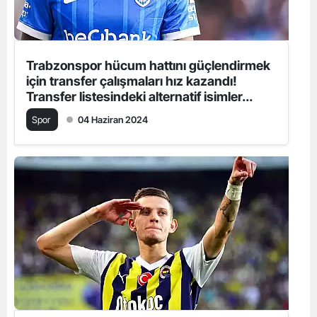
Trabzonspor hücum hattını güçlendirmek
için transfer çalışmaları hız kazandı!
Transfer listesindeki alternatif isimler...
Spor
04 Haziran 2024