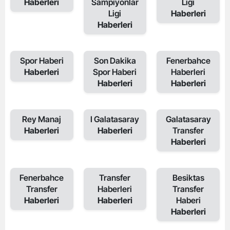
Haberleri
Sampiyonlar
Ligi
Ligi
Haberleri
Haberleri
Spor Haberi
Son Dakika
Fenerbahce
Haberleri
Spor Haberi
Haberleri
Haberleri
Haberleri
Rey Manaj
I Galatasaray
Galatasaray
Haberleri
Haberleri
Transfer
Haberleri
Fenerbahce
Transfer
Besiktas
Transfer
Haberleri
Transfer
Haberleri
Haberleri
Haberi
Haberleri