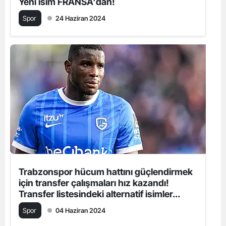
Yeni isim FRANSA'dan!
Spor
24 Haziran 2024
Trabzonspor hücum hattını güçlendirmek
için transfer çalışmaları hız kazandı!
Transfer listesindeki alternatif isimler...
Spor
04 Haziran 2024