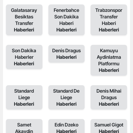
Galatasaray
Fenerbahce
Trabzonspor
Besiktas
Son Dakika
Transfer
Transfer
Haberi
Haberi
Haberleri
Haberleri
Haberleri
Son Dakika
Denis Dragus
Kamuyu
Haberler
Haberleri
Aydinlatma
Haberleri
Platformu
Haberleri
Standard
Standard De
Denis Mihai
Liege
Liege
Dragus
Haberleri
Haberleri
Haberleri
Samet
Edin Dzeko
Samuel Gigot
Akaydin
Haberleri
Haberleri