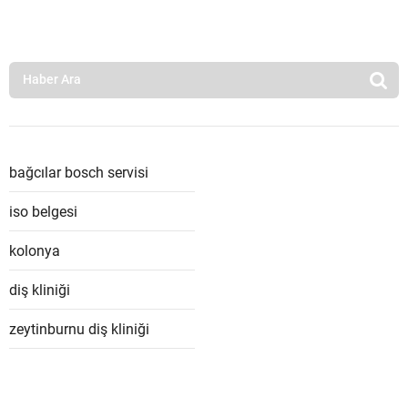
bağcılar bosch servisi
iso belgesi
kolonya
diş kliniği
zeytinburnu diş kliniği