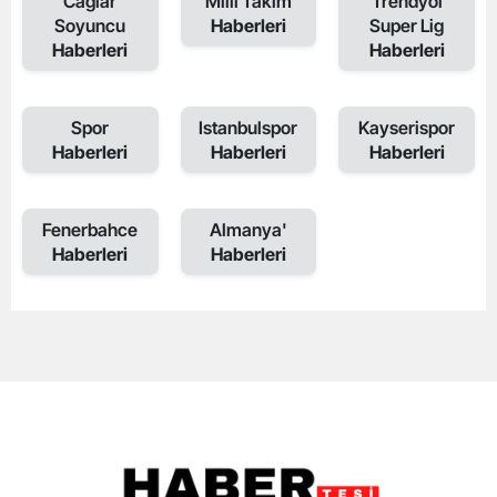
Caglar
Milli Takim
Trendyol
Soyuncu
Haberleri
Super Lig
Haberleri
Haberleri
Spor
Istanbulspor
Kayserispor
Haberleri
Haberleri
Haberleri
Fenerbahce
Almanya'
Haberleri
Haberleri