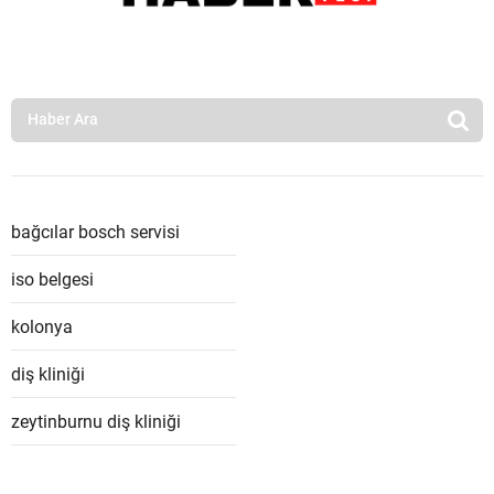
bağcılar bosch servisi
iso belgesi
kolonya
diş kliniği
zeytinburnu diş kliniği