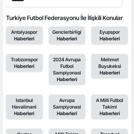
Turkiye Futbol Federasyonu İle İlişkili Konular
Antalyaspor
Genclerbirligi
Eyupspor
Haberleri
Haberleri
Haberleri
Trabzonspor
2024 Avrupa
Mehmet
Haberleri
Futbol
Buyukeksi
Sampiyonasi
Haberleri
Haberleri
Istanbul
Avrupa
A Milli Futbol
Havalimani
Sampiyonasi
Takimi
Haberleri
Haberleri
Haberleri