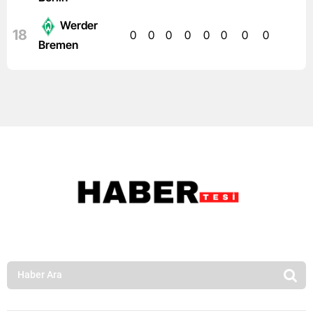
Werder
18
0
0
0
0
0
0
0
0
Bremen