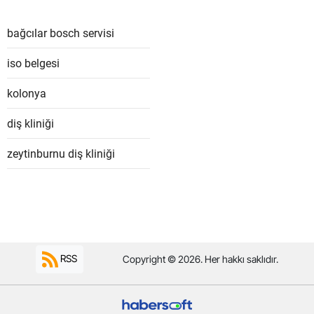
bağcılar bosch servisi
iso belgesi
kolonya
diş kliniği
zeytinburnu diş kliniği
RSS
Copyright © 2026. Her hakkı saklıdır.