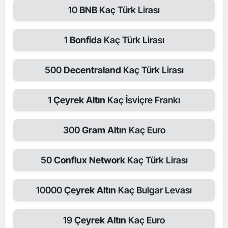
10
BNB
Kaç Türk Lirası
1
Bonfida
Kaç Türk Lirası
500
Decentraland
Kaç Türk Lirası
1
Çeyrek Altın
Kaç İsviçre Frankı
300
Gram Altın
Kaç Euro
50
Conflux Network
Kaç Türk Lirası
10000
Çeyrek Altın
Kaç Bulgar Levası
19
Çeyrek Altın
Kaç Euro