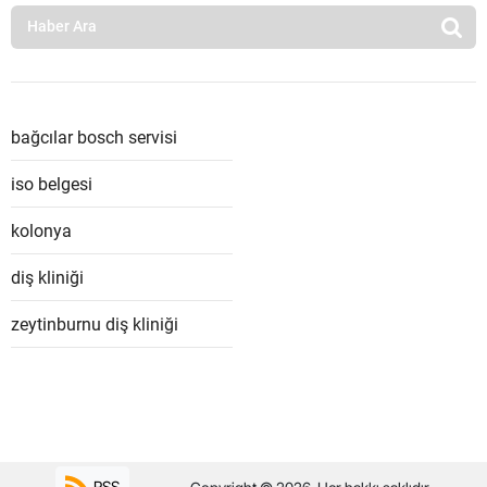
bağcılar bosch servisi
iso belgesi
kolonya
diş kliniği
zeytinburnu diş kliniği
RSS