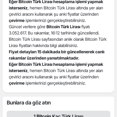
Eğer Bitcoin Türk Lirası hesaplama işlemi yapmak
isterseniz
, hemen Bitcoin Türk Lirası altında yer alan
çevirici aracını kullanarak şu anki fiyatlar üzerinden
çevirme
işlemlerinizi gerçekleştirebilirsiniz.
Güncel verilere göre
Bitcoin Türk Lirası
fiyatı
3.052.617. Bu rakamlar, 16:12 tarihinde güncellendi.
Bitcoin Türk Lirası sayfasından anlık olarak Bitcoin Türk
Lirası fiyatları hakkında bilgi alabilirsiniz.
Fiyat detayları 15 dakikada bir güncellenerek canlı
rakamlar üzerinden yansıtılmaktadır.
Eğer Bitcoin Türk Lirası hesaplama işlemi yapmak
isterseniz
, hemen Bitcoin Türk Lirası altında yer alan
çevirici aracını kullanarak şu anki fiyatlar üzerinden
çevirme
işlemlerinizi gerçekleştirebilirsiniz.
Bunlara da göz atın
1
Bitcoin
Kaç Türk Lirası