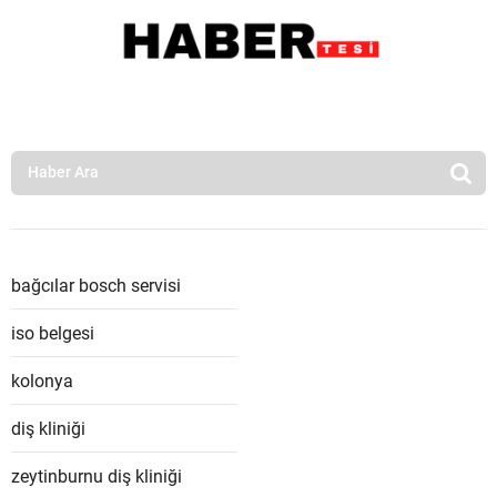
bağcılar bosch servisi
iso belgesi
kolonya
diş kliniği
zeytinburnu diş kliniği