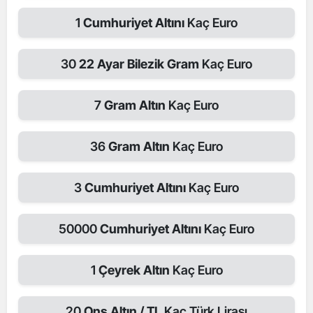
1
Cumhuriyet Altını
Kaç Euro
30
22 Ayar Bilezik Gram
Kaç Euro
7
Gram Altın
Kaç Euro
36
Gram Altın
Kaç Euro
3
Cumhuriyet Altını
Kaç Euro
50000
Cumhuriyet Altını
Kaç Euro
1
Çeyrek Altın
Kaç Euro
20
Ons Altın / TL
Kaç Türk Lirası