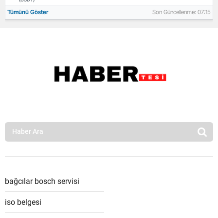
Tümünü Göster
Son Güncellenme: 07:15
bağcılar bosch servisi
iso belgesi