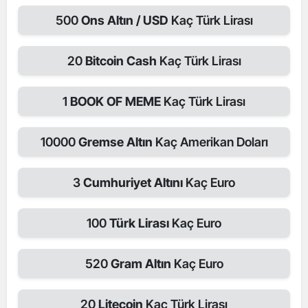
500
Ons Altın / USD
Kaç Türk Lirası
20
Bitcoin Cash
Kaç Türk Lirası
1
BOOK OF MEME
Kaç Türk Lirası
10000
Gremse Altın
Kaç Amerikan Doları
3
Cumhuriyet Altını
Kaç Euro
100
Türk Lirası
Kaç Euro
520
Gram Altın
Kaç Euro
20
Litecoin
Kaç Türk Lirası