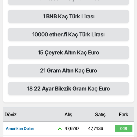
1
BNB
Kaç Türk Lirası
10000
ether.fi
Kaç Türk Lirası
15
Çeyrek Altın
Kaç Euro
21
Gram Altın
Kaç Euro
18
22 Ayar Bilezik Gram
Kaç Euro
Döviz
Alış
Satış
Fark
47,6787
47,7436
Amerikan Doları
0.18