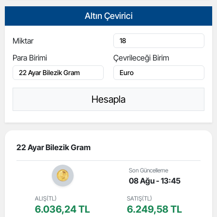
Altın Çevirici
Miktar
Para Birimi
Çevrileceği Birim
Hesapla
22 Ayar Bilezik Gram
Son Güncelleme
08 Ağu - 13:45
ALIŞ(TL)
SATIŞ(TL)
6.036,24 TL
6.249,58 TL