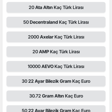
20
Ata Altın
Kaç Türk Lirası
50
Decentraland
Kaç Türk Lirası
2000
Axelar
Kaç Türk Lirası
20
AMP
Kaç Türk Lirası
10000
AEVO
Kaç Türk Lirası
30
22 Ayar Bilezik Gram
Kaç Euro
30.72
Gram Altın
Kaç Euro
50
22 Ayar Bilezik Gram
Kaç Euro