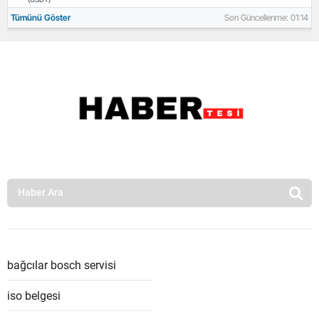
Tümünü Göster
Son Güncellenme: 01:14
bağcılar bosch servisi
iso belgesi