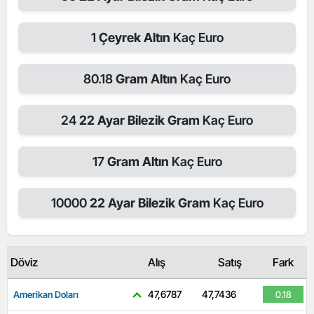
1
Çeyrek Altın
Kaç Euro
80.18
Gram Altın
Kaç Euro
24
22 Ayar Bilezik Gram
Kaç Euro
17
Gram Altın
Kaç Euro
10000
22 Ayar Bilezik Gram
Kaç Euro
Döviz
Alış
Satış
Fark
47,6787
47,7436
Amerikan Doları
0.18