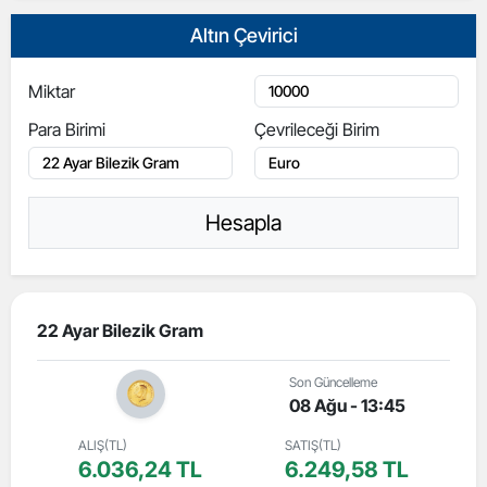
Altın Çevirici
Miktar
Para Birimi
Çevrileceği Birim
Hesapla
22 Ayar Bilezik Gram
Son Güncelleme
08 Ağu - 13:45
ALIŞ(TL)
SATIŞ(TL)
6.036,24 TL
6.249,58 TL