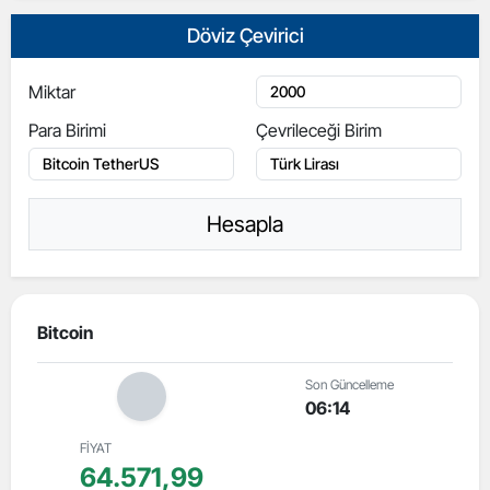
Döviz Çevirici
Miktar
Para Birimi
Çevrileceği Birim
Hesapla
Bitcoin
Son Güncelleme
06:14
FİYAT
64.571,99