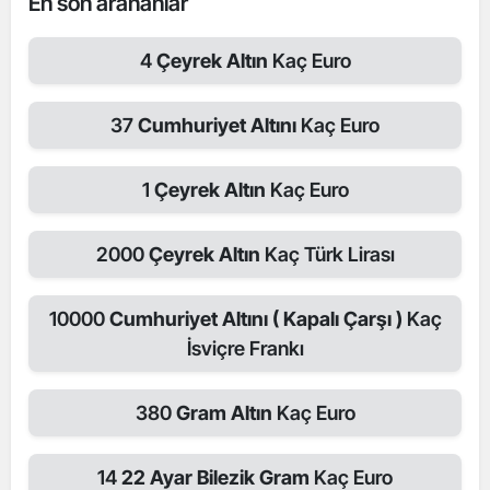
En son arananlar
4
Çeyrek Altın
Kaç Euro
37
Cumhuriyet Altını
Kaç Euro
1
Çeyrek Altın
Kaç Euro
2000
Çeyrek Altın
Kaç Türk Lirası
10000
Cumhuriyet Altını ( Kapalı Çarşı )
Kaç
İsviçre Frankı
380
Gram Altın
Kaç Euro
14
22 Ayar Bilezik Gram
Kaç Euro