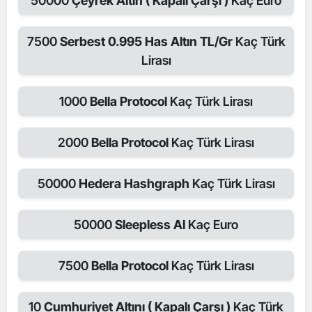
50000
Çeyrek Altın ( Kapalı Çarşı )
Kaç Euro
7500
Serbest 0.995 Has Altın TL/Gr
Kaç Türk
Lirası
1000
Bella Protocol
Kaç Türk Lirası
2000
Bella Protocol
Kaç Türk Lirası
50000
Hedera Hashgraph
Kaç Türk Lirası
50000
Sleepless AI
Kaç Euro
7500
Bella Protocol
Kaç Türk Lirası
10
Cumhuriyet Altını ( Kapalı Çarşı )
Kaç Türk