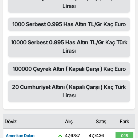
Lirası
1000
Serbest 0.995 Has Altın TL/Gr
Kaç Euro
10000
Serbest 0.995 Has Altın TL/Gr
Kaç Türk
Lirası
100000
Çeyrek Altın ( Kapalı Çarşı )
Kaç Euro
20
Cumhuriyet Altını ( Kapalı Çarşı )
Kaç Türk
Lirası
Döviz
Alış
Satış
Fark
47,6787
47,7436
Amerikan Doları
0.18