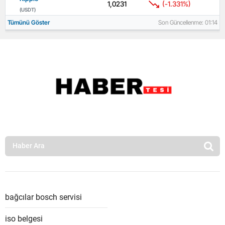
1,0231
(-1.331%)
(USDT)
Tümünü Göster
Son Güncellenme: 01:14
bağcılar bosch servisi
iso belgesi