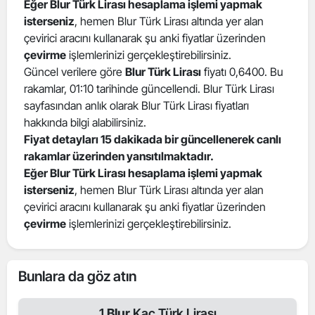
Eğer Blur Türk Lirası hesaplama işlemi yapmak
isterseniz
, hemen Blur Türk Lirası altında yer alan
çevirici aracını kullanarak şu anki fiyatlar üzerinden
çevirme
işlemlerinizi gerçekleştirebilirsiniz.
Güncel verilere göre
Blur Türk Lirası
fiyatı 0,6400. Bu
rakamlar, 01:10 tarihinde güncellendi. Blur Türk Lirası
sayfasından anlık olarak Blur Türk Lirası fiyatları
hakkında bilgi alabilirsiniz.
Fiyat detayları 15 dakikada bir güncellenerek canlı
rakamlar üzerinden yansıtılmaktadır.
Eğer Blur Türk Lirası hesaplama işlemi yapmak
isterseniz
, hemen Blur Türk Lirası altında yer alan
çevirici aracını kullanarak şu anki fiyatlar üzerinden
çevirme
işlemlerinizi gerçekleştirebilirsiniz.
Bunlara da göz atın
1
Blur
Kaç Türk Lirası