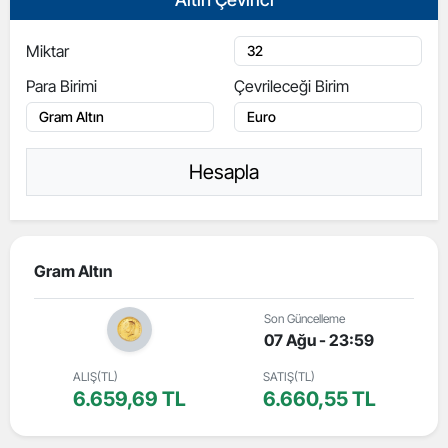
Miktar
Para Birimi
Çevrileceği Birim
Hesapla
Gram Altın
Son Güncelleme
07 Ağu - 23:59
ALIŞ(TL)
SATIŞ(TL)
6.659,69 TL
6.660,55 TL