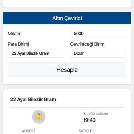
Altın Çevirici
Miktar
Para Birimi
Çevrileceği Birim
Hesapla
22 Ayar Bilezik Gram
Son Güncelleme
19:43
ALIŞ(TL)
SATIŞ(TL)