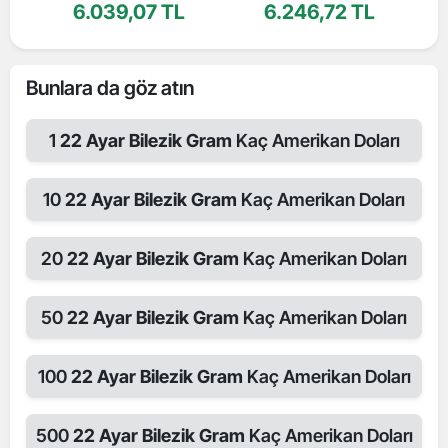
6.039,07 TL
6.246,72 TL
Bunlara da göz atın
1
22 Ayar Bilezik Gram
Kaç Amerikan Doları
10
22 Ayar Bilezik Gram
Kaç Amerikan Doları
20
22 Ayar Bilezik Gram
Kaç Amerikan Doları
50
22 Ayar Bilezik Gram
Kaç Amerikan Doları
100
22 Ayar Bilezik Gram
Kaç Amerikan Doları
500
22 Ayar Bilezik Gram
Kaç Amerikan Doları