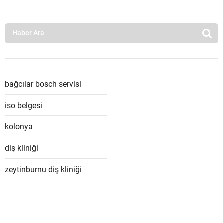
bağcılar bosch servisi
iso belgesi
kolonya
diş kliniği
zeytinburnu diş kliniği