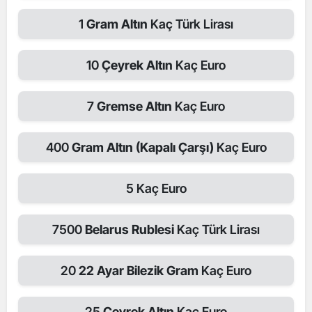
1
Gram Altın
Kaç Türk Lirası
10
Çeyrek Altın
Kaç Euro
7
Gremse Altın
Kaç Euro
400
Gram Altın (Kapalı Çarşı)
Kaç Euro
5
Kaç Euro
7500
Belarus Rublesi
Kaç Türk Lirası
20
22 Ayar Bilezik Gram
Kaç Euro
25
Çeyrek Altın
Kaç Euro