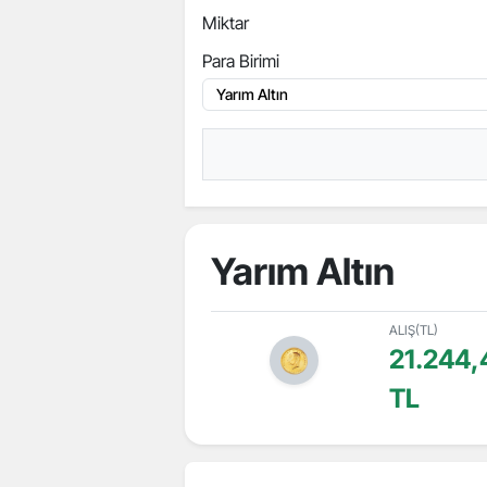
Miktar
Para Birimi
Yarım Altın
ALIŞ(TL)
21.244,
TL