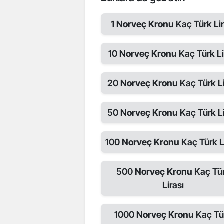
1
Norveç Kronu
Kaç Türk Lir
10
Norveç Kronu
Kaç Türk Li
20
Norveç Kronu
Kaç Türk Li
50
Norveç Kronu
Kaç Türk Li
100
Norveç Kronu
Kaç Türk L
500
Norveç Kronu
Kaç Tü
Lirası
1000
Norveç Kronu
Kaç Tü