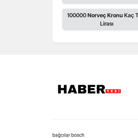
100000
Norveç Kronu
Kaç T
Lirası
bağcılar bosch