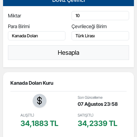
Miktar
Para Birimi
Çevrileceği Birim
Hesapla
Kanada Doları Kuru
Son Güncelleme
07 Ağustos 23:58
ALIŞ(TL)
SATIŞ(TL)
34,1883 TL
34,2339 TL