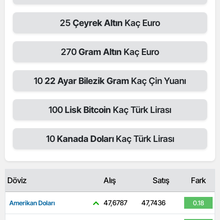
25
Çeyrek Altın
Kaç Euro
270
Gram Altın
Kaç Euro
10
22 Ayar Bilezik Gram
Kaç Çin Yuanı
100
Lisk Bitcoin
Kaç Türk Lirası
10
Kanada Doları
Kaç Türk Lirası
Döviz
Alış
Satış
Fark
47,6787
47,7436
Amerikan Doları
0.18