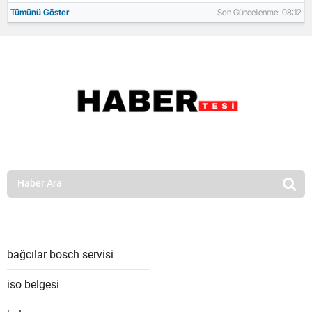
Tümünü Göster
Son Güncellenme: 08:12
bağcılar bosch servisi
iso belgesi