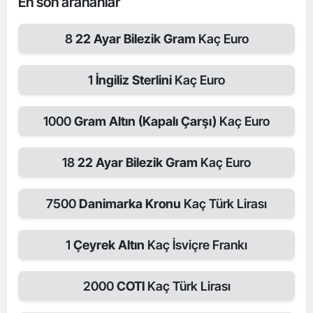
En son arananlar
8
22 Ayar Bilezik Gram
Kaç Euro
1
İngiliz Sterlini
Kaç Euro
1000
Gram Altın (Kapalı Çarşı)
Kaç Euro
18
22 Ayar Bilezik Gram
Kaç Euro
7500
Danimarka Kronu
Kaç Türk Lirası
1
Çeyrek Altın
Kaç İsviçre Frankı
2000
COTI
Kaç Türk Lirası