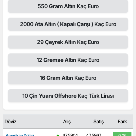
550
Gram Altın
Kaç Euro
2000
Ata Altın ( Kapalı Çarşı )
Kaç Euro
29
Çeyrek Altın
Kaç Euro
12
Gremse Altın
Kaç Euro
16
Gram Altın
Kaç Euro
10
Çin Yuanı Offshore
Kaç Türk Lirası
Döviz
Alış
Satış
Fark
47,5904
47,5967
Amerikan Doları
0.06