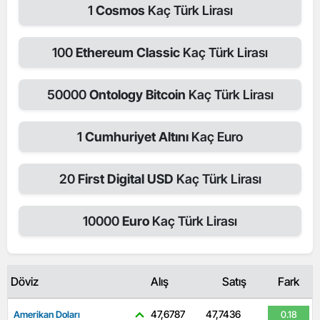
1
Cosmos
Kaç Türk Lirası
100
Ethereum Classic
Kaç Türk Lirası
50000
Ontology Bitcoin
Kaç Türk Lirası
1
Cumhuriyet Altını
Kaç Euro
20
First Digital USD
Kaç Türk Lirası
10000
Euro
Kaç Türk Lirası
Döviz
Alış
Satış
Fark
47,6787
47,7436
Amerikan Doları
0.18