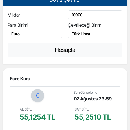
Miktar
Para Birimi
Çevrileceği Birim
Hesapla
Euro Kuru
Son Güncelleme
07 Ağustos 23:59
ALIŞ(TL)
SATIŞ(TL)
55,1254 TL
55,2510 TL