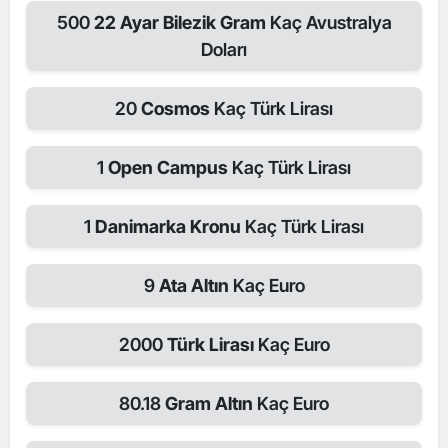
500
22 Ayar Bilezik Gram
Kaç Avustralya
Doları
20
Cosmos
Kaç Türk Lirası
1
Open Campus
Kaç Türk Lirası
1
Danimarka Kronu
Kaç Türk Lirası
9
Ata Altın
Kaç Euro
2000
Türk Lirası
Kaç Euro
80.18
Gram Altın
Kaç Euro