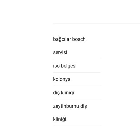
bağcılar bosch
servisi
iso belgesi
kolonya
diş kliniği
zeytinburnu diş
kliniği