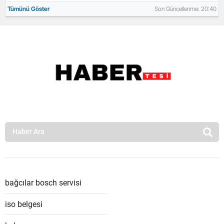
Tümünü Göster
Son Güncellenme: 20:40
bağcılar bosch servisi
iso belgesi