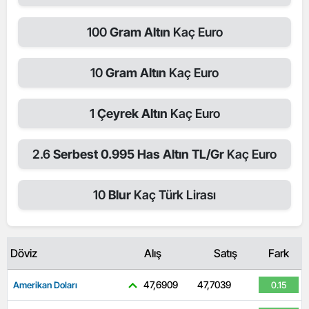
100
Gram Altın
Kaç Euro
10
Gram Altın
Kaç Euro
1
Çeyrek Altın
Kaç Euro
2.6
Serbest 0.995 Has Altın TL/Gr
Kaç Euro
10
Blur
Kaç Türk Lirası
Döviz
Alış
Satış
Fark
47,6909
47,7039
Amerikan Doları
0.15