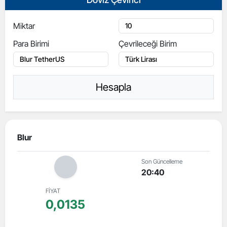
Miktar
Para Birimi
Çevrileceği Birim
Hesapla
Blur
Son Güncelleme
20:40
FİYAT
0,0135