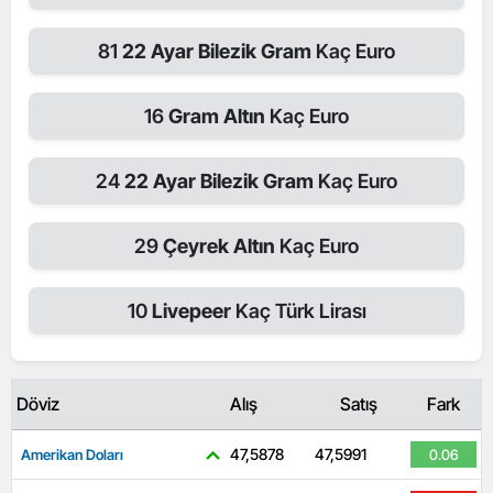
81
22 Ayar Bilezik Gram
Kaç Euro
16
Gram Altın
Kaç Euro
24
22 Ayar Bilezik Gram
Kaç Euro
29
Çeyrek Altın
Kaç Euro
10
Livepeer
Kaç Türk Lirası
Döviz
Alış
Satış
Fark
47,5878
47,5991
Amerikan Doları
0.06