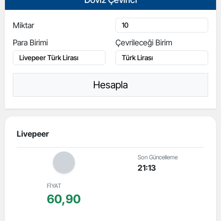
Miktar
Para Birimi
Çevrileceği Birim
Hesapla
Livepeer
Son Güncelleme
21:13
FİYAT
60,90