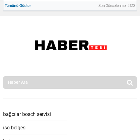
Tümünü Göster
Son Güncellenme: 21:13
bağcılar bosch servisi
iso belgesi