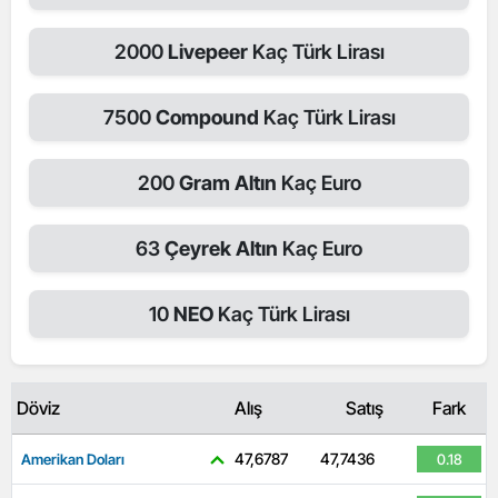
2000
Livepeer
Kaç Türk Lirası
7500
Compound
Kaç Türk Lirası
200
Gram Altın
Kaç Euro
63
Çeyrek Altın
Kaç Euro
10
NEO
Kaç Türk Lirası
Döviz
Alış
Satış
Fark
47,6787
47,7436
Amerikan Doları
0.18