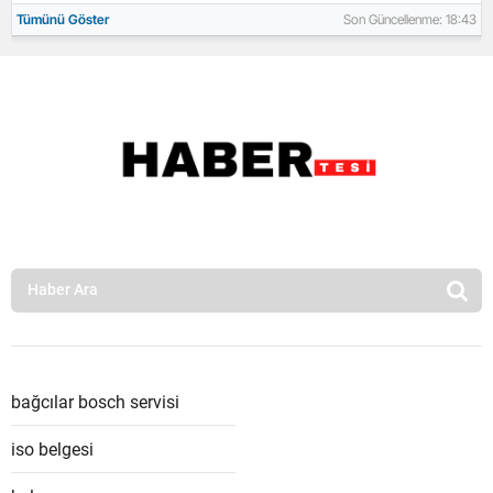
Tümünü Göster
Son Güncellenme: 18:43
bağcılar bosch servisi
iso belgesi