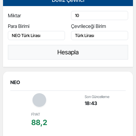
Miktar
Para Birimi
Çevrileceği Birim
Hesapla
NEO
Son Güncelleme
18:43
FİYAT
88,2