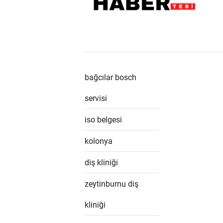
bağcılar bosch
servisi
iso belgesi
kolonya
diş kliniği
zeytinburnu diş
kliniği