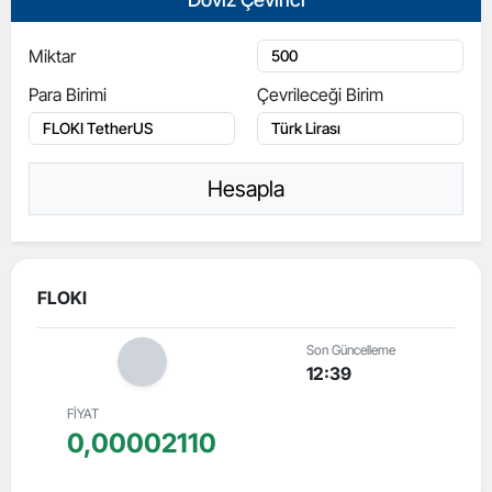
Miktar
Para Birimi
Çevrileceği Birim
Hesapla
FLOKI
Son Güncelleme
12:39
FİYAT
0,00002110