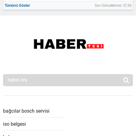
Tümünü Göster
Son Güncellenme: 12:39
bağcılar bosch servisi
iso belgesi