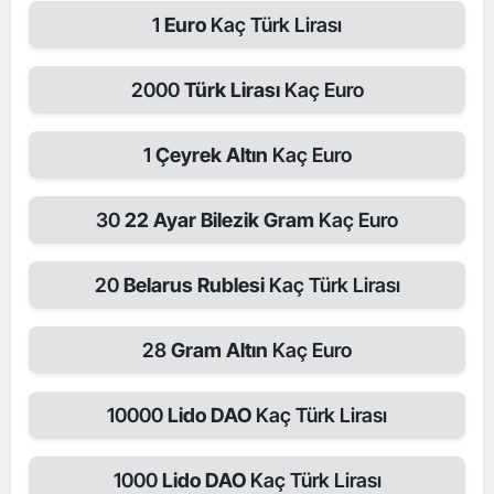
1
Euro
Kaç Türk Lirası
2000
Türk Lirası
Kaç Euro
1
Çeyrek Altın
Kaç Euro
30
22 Ayar Bilezik Gram
Kaç Euro
20
Belarus Rublesi
Kaç Türk Lirası
28
Gram Altın
Kaç Euro
10000
Lido DAO
Kaç Türk Lirası
1000
Lido DAO
Kaç Türk Lirası