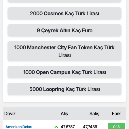
2000
Cosmos
Kaç Türk Lirası
9
Çeyrek Altın
Kaç Euro
1000
Manchester City Fan Token
Kaç Türk
Lirası
1000
Open Campus
Kaç Türk Lirası
5000
Loopring
Kaç Türk Lirası
Döviz
Alış
Satış
Fark
47,6787
47,7436
Amerikan Doları
0.18