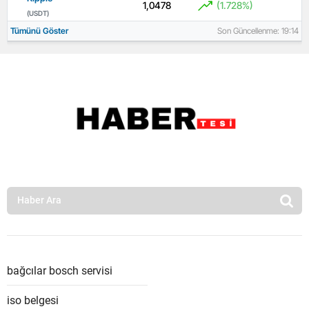
1,0478
(1.728%)
(USDT)
Tümünü Göster
Son Güncellenme: 19:14
bağcılar bosch servisi
iso belgesi