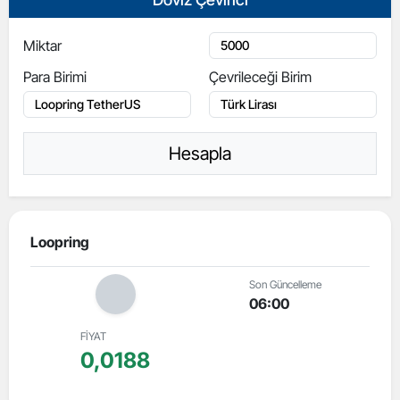
Miktar
Para Birimi
Çevrileceği Birim
Hesapla
Loopring
Son Güncelleme
06:00
FİYAT
0,0188