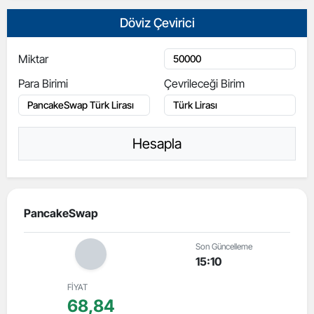
Döviz Çevirici
Miktar
Para Birimi
Çevrileceği Birim
Hesapla
PancakeSwap
Son Güncelleme
15:10
FİYAT
68,84