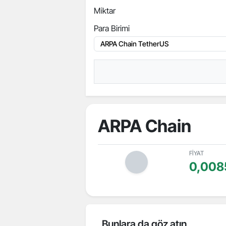
Miktar
Para Birimi
ARPA Chain
FİYAT
0,008
Bunlara da göz atın