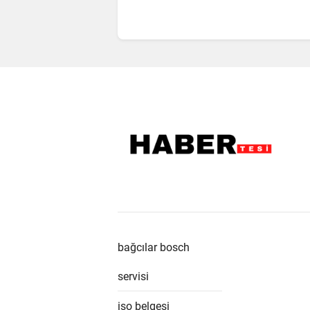
bağcılar bosch
servisi
iso belgesi