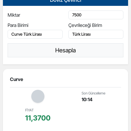
Miktar
Para Birimi
Çevrileceği Birim
Hesapla
Curve
Son Güncelleme
10:14
FİYAT
11,3700