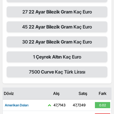
27
22 Ayar Bilezik Gram
Kaç Euro
45
22 Ayar Bilezik Gram
Kaç Euro
30
22 Ayar Bilezik Gram
Kaç Euro
1
Çeyrek Altın
Kaç Euro
7500
Curve
Kaç Türk Lirası
Döviz
Alış
Satış
Fark
47,7143
47,7249
Amerikan Doları
0.02