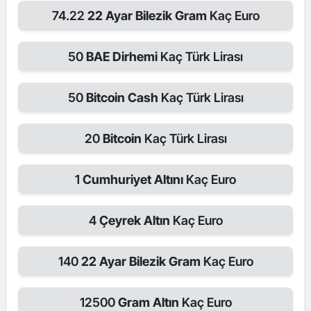
74.22
22 Ayar Bilezik Gram
Kaç Euro
50
BAE Dirhemi
Kaç Türk Lirası
50
Bitcoin Cash
Kaç Türk Lirası
20
Bitcoin
Kaç Türk Lirası
1
Cumhuriyet Altını
Kaç Euro
4
Çeyrek Altın
Kaç Euro
140
22 Ayar Bilezik Gram
Kaç Euro
12500
Gram Altın
Kaç Euro