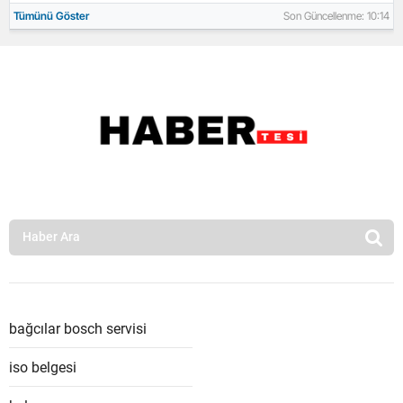
Tümünü Göster
Son Güncellenme: 10:14
bağcılar bosch servisi
iso belgesi